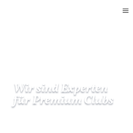
Wir sind Experten
für Premium Clubs
All Inclusive Urlaub für
Familien, Paare und