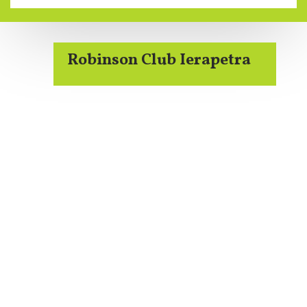
Robinson Club Ierapetra